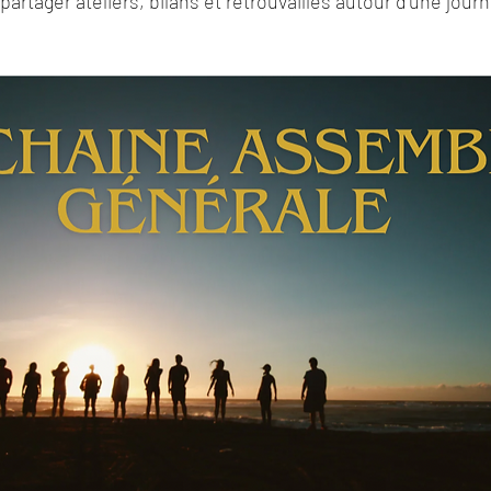
artager ateliers, bilans et retrouvailles autour d'une jour