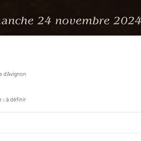
e d'Avignon
: à définir