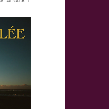
née consacrée à 