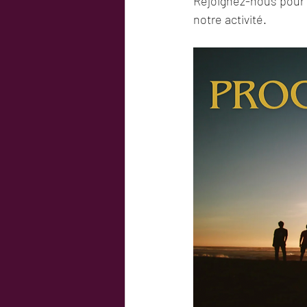
Rejoignez-nous pour p
notre activité.  