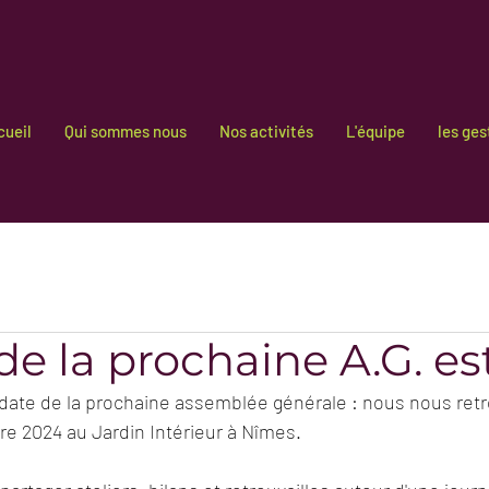
cueil
Qui sommes nous
Nos activités
L'équipe
les ges
de la prochaine A.G. est
la date de la prochaine assemblée générale : nous nous ret
 2024 au Jardin Intérieur à Nîmes.