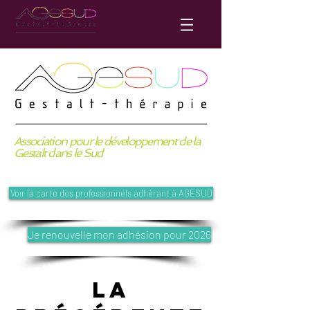
Association pour le développement
de la
Gestalt dans le Sud
Voir la carte des professionnels adhérant à AGESUD
Je renouvelle mon adhésion pour 2026
LA