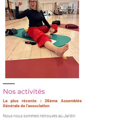
Nos activités
La plus récente : 26ème Assemblée
Générale de l'association
Nous nous sommes retrouvés au Jardin