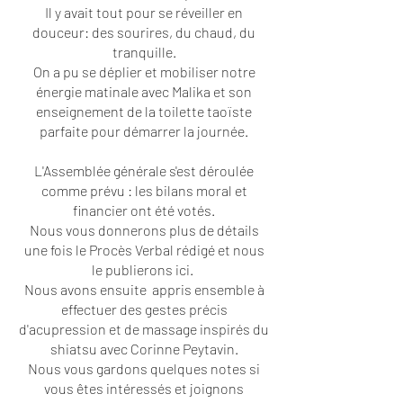
Il y avait tout pour se réveiller en
douceur: des sourires, du chaud, du
tranquille.
On a pu se déplier et mobiliser notre
énergie matinale avec Malika et son
enseignement de la toilette taoïste
parfaite pour démarrer la journée.
L'Assemblée générale s'est déroulée
comme prévu : les bilans moral et
financier ont été votés.
Nous vous donnerons plus de détails
une fois le Procès Verbal rédigé et nous
le publierons ici.
Nous avons ensuite appris ensemble à
effectuer des gestes précis
d'acupression et de massage inspirés du
shiatsu avec Corinne Peytavin.
Nous vous gardons quelques notes si
vous êtes intéressés et joignons