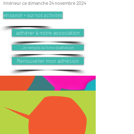
Intérieur ce dimanche 24 novembre 2024
en savoir + sur nos activités
adhérer à notre association
Je remplis la fiche d'adhésion
Renouveller mon adhésion